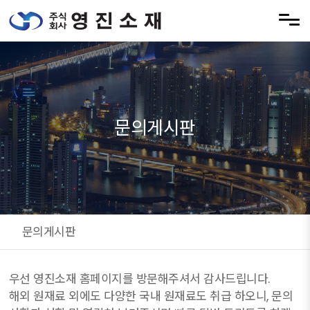
메뉴 건너뛰기
문의게시판
문의게시판
우선 영진소재 홈페이지를 방문해주셔서 감사드립니다.
해외 원재료 외에도 다양한 국내 원재료도 취급 하오니, 문의