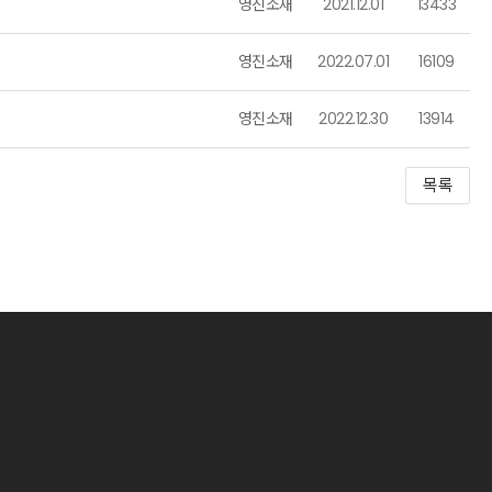
영진소재
2021.12.01
13433
영진소재
2022.07.01
16109
영진소재
2022.12.30
13914
목록