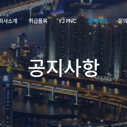
회사소개
취급품목
YJ PNC
공지사항
문
공지사항