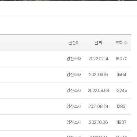
글쓴이
날짜
조회 수
영진소재
2022.02.14
16070
영진소재
2021.09.16
11564
영진소재
2022.09.08
13245
영진소재
2021.08.24
12861
영진소재
2021.10.06
11807