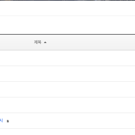
제목
 THERMOLAST® H 출시