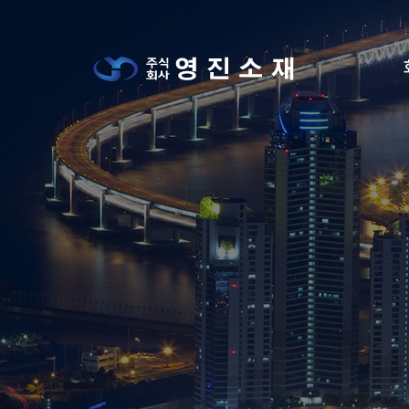
메뉴 건너뛰기