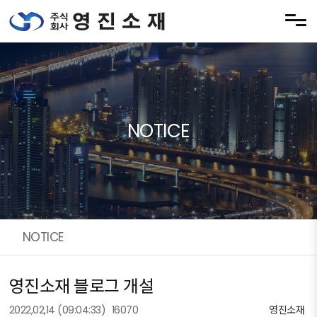
Skip to menu
NOTICE
NOTICE
영진소재 블로그 개설
2022,02,14
(09:04:33)
16070
영진소재