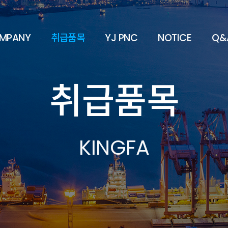
MPANY
취급품목
YJ PNC
NOTICE
Q&
취급품목
KINGFA