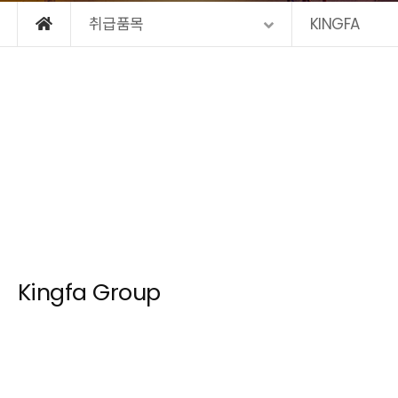
취급품목
KINGFA
Kingfa Group