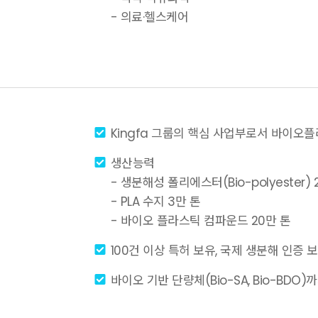
- 의료·헬스케어
Kingfa 그룹의 핵심 사업부로서 바이오
생산능력
- 생분해성 폴리에스터(Bio-polyester) 27
- PLA 수지 3만 톤
- 바이오 플라스틱 컴파운드 20만 톤
100건 이상 특허 보유, 국제 생분해 인증 보유(DI
바이오 기반 단량체(Bio-SA, Bio-BDO