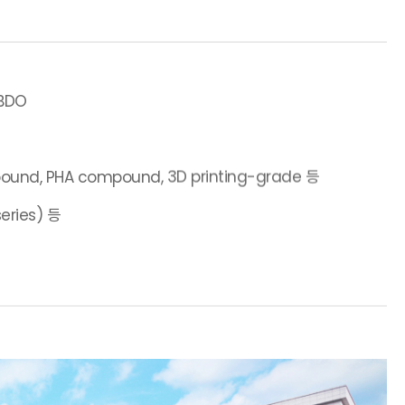
-BDO
pound, PHA compound, 3D printing-grade 등
ries) 등