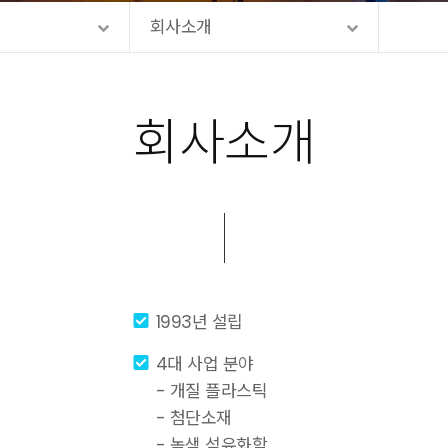
회사소개
회사소개
1993년 설립
4대 사업 분야
- 개질 플라스틱
- 첨단소재
- 녹색 석유화학