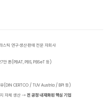
플라스틱 연구·생산·판매 전문 자회사
만 톤(PBAT, PBS, PBSeT 등)
N CERTCO / TUV Austria / BPI 등)
)까지 자체 생산 →
전 공정 내재화된 핵심 기업