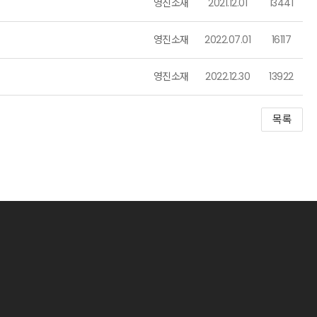
영진소재
2021.12.01
13441
영진소재
2022.07.01
16117
영진소재
2022.12.30
13922
목록