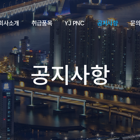
회사소개
취급품목
YJ PNC
공지사항
문
공지사항