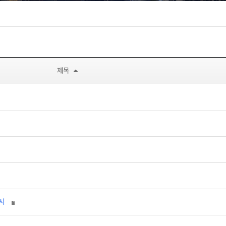
제목
 THERMOLAST® H 출시