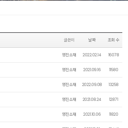
글쓴이
날짜
조회 수
영진소재
2022.02.14
16078
영진소재
2021.09.16
11580
영진소재
2022.09.08
13258
영진소재
2021.08.24
12871
영진소재
2021.10.06
11820