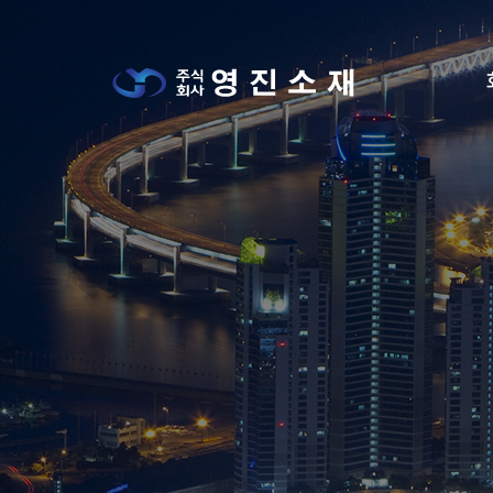
메뉴 건너뛰기