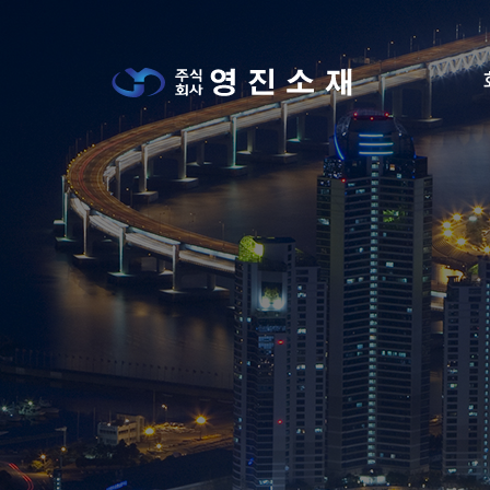
메뉴 건너뛰기