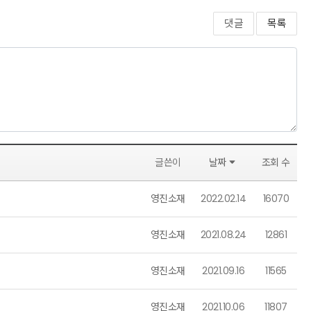
댓글
목록
글쓴이
날짜
조회 수
영진소재
2022.02.14
16070
영진소재
2021.08.24
12861
영진소재
2021.09.16
11565
영진소재
2021.10.06
11807