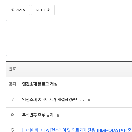
PREV
NEXT
번호
공지
영진소재 블로그 개설
7
영진소재 홈페이지가 개설되었습니다.
추석연휴 휴무 공지
5
[크라이버그 TPE]헬스케어 및 의료기기 전용