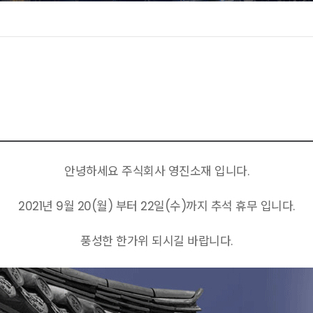
안녕하세요 주식회사 영진소재 입니다.
2021년 9월 20(월) 부터 22일(수)까지 추석 휴무 입니다.
풍성한 한가위 되시길 바랍니다.