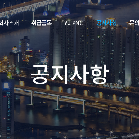
회사소개
취급품목
YJ PNC
공지사항
문
공지사항