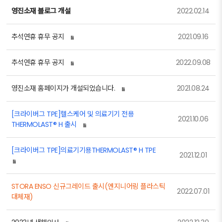
영진소재 블로그 개설
2022.02.14
추석연휴 휴무 공지
2021.09.16
추석연휴 휴무 공지
2022.09.08
영진소재 홈페이지가 개설되었습니다.
2021.08.24
[크라이버그 TPE]헬스케어 및 의료기기 전용
2021.10.06
THERMOLAST® H 출시
[크라이버그 TPE]의료기기용THERMOLAST® H TPE
2021.12.01
STORA ENSO 신규그레이드 출시(엔지니어링 플라스틱
2022.07.01
대체재)