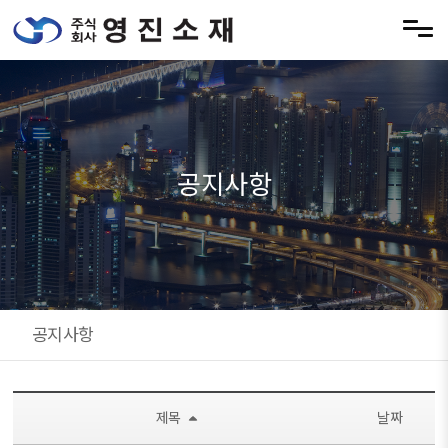
메뉴 건너뛰기
공지사항
공지사항
제목
날짜