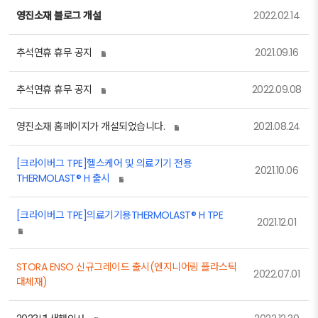
영진소재 블로그 개설
2022.02.14
추석연휴 휴무 공지
2021.09.16
추석연휴 휴무 공지
2022.09.08
영진소재 홈페이지가 개설되었습니다.
2021.08.24
[크라이버그 TPE]헬스케어 및 의료기기 전용
2021.10.06
THERMOLAST® H 출시
[크라이버그 TPE]의료기기용THERMOLAST® H TPE
2021.12.01
STORA ENSO 신규그레이드 출시(엔지니어링 플라스틱
2022.07.01
대체재)