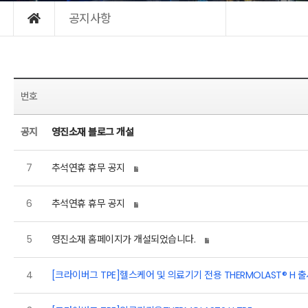
공지사항
번호
공지
영진소재 블로그 개설
7
추석연휴 휴무 공지
6
추석연휴 휴무 공지
5
영진소재 홈페이지가 개설되었습니다.
4
[크라이버그 TPE]헬스케어 및 의료기기 전용