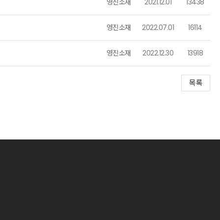
영진소재
2021.12.01
13438
영진소재
2022.07.01
16114
영진소재
2022.12.30
13918
목록