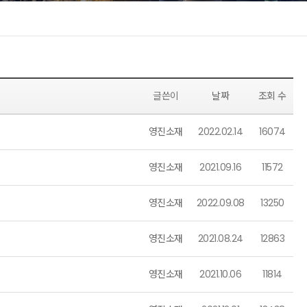
글쓴이
날짜
조회 수
영진소재
2022.02.14
16074
영진소재
2021.09.16
11572
영진소재
2022.09.08
13250
영진소재
2021.08.24
12863
영진소재
2021.10.06
11814