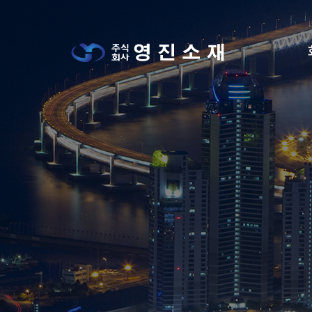
메뉴 건너뛰기