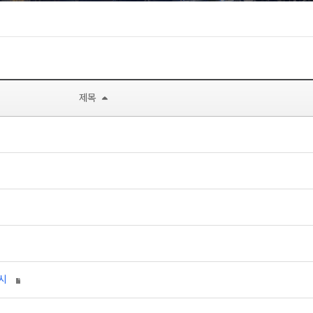
제목
 THERMOLAST® H 출시