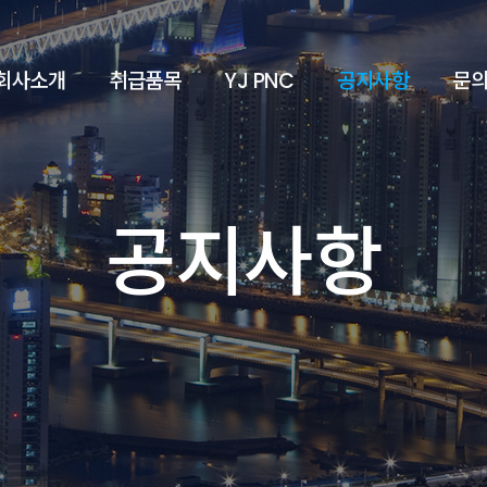
회사소개
취급품목
YJ PNC
공지사항
문
공지사항