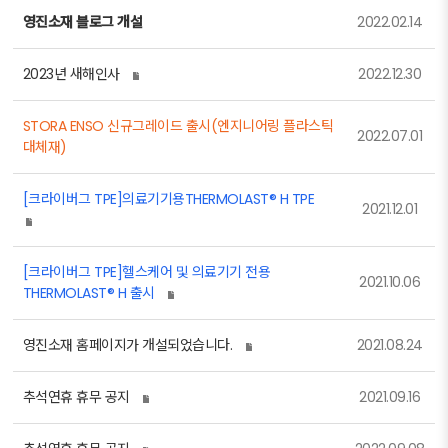
영진소재 블로그 개설
2022.02.14
2023년 새해인사
2022.12.30
STORA ENSO 신규그레이드 출시(엔지니어링 플라스틱
2022.07.01
대체재)
[크라이버그 TPE]의료기기용THERMOLAST® H TPE
2021.12.01
[크라이버그 TPE]헬스케어 및 의료기기 전용
2021.10.06
THERMOLAST® H 출시
영진소재 홈페이지가 개설되었습니다.
2021.08.24
추석연휴 휴무 공지
2021.09.16