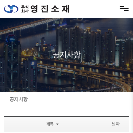
메뉴 건너뛰기
공지사항
공지사항
제목
날짜