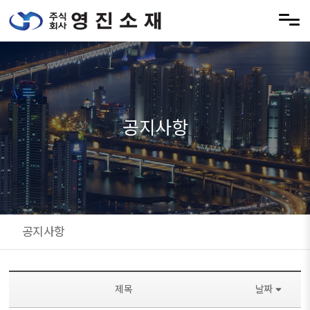
메뉴 건너뛰기
공지사항
공지사항
제목
날짜