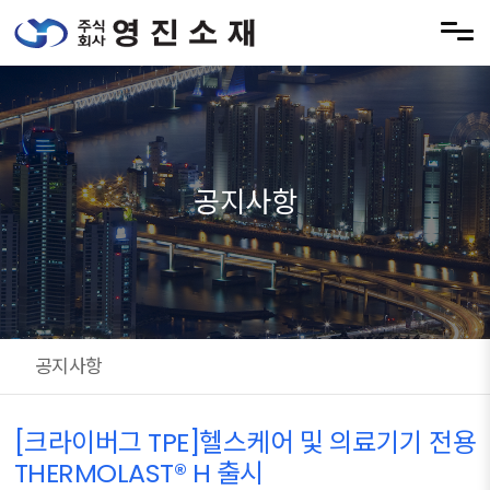
메뉴 건너뛰기
공지사항
공지사항
[크라이버그 TPE]헬스케어 및 의료기기 전용
THERMOLAST® H 출시