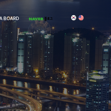
A BOARD