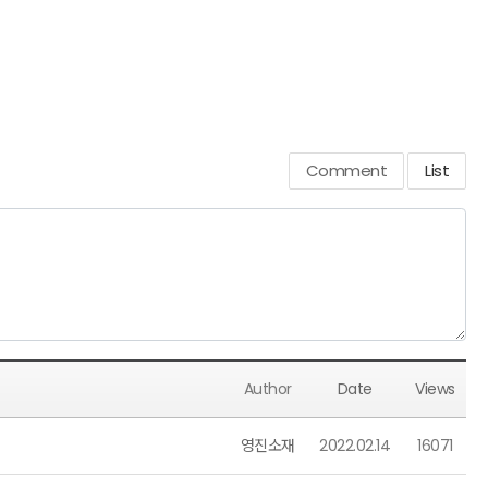
Comment
List
Author
Date
Views
영진소재
2022.02.14
16071