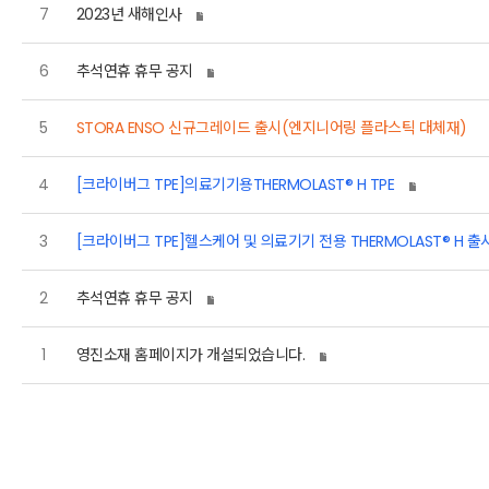
7
2023년 새해인사
6
추석연휴 휴무 공지
5
STORA ENSO 신규그레이드 출시(엔지니어링 플라스틱 대체재)
4
[크라이버그 TPE]의료기기용THERMOLAST® H TPE
3
[크라이버그 TPE]헬스케어 및 의료기기 전용 THERMOLA
2
추석연휴 휴무 공지
1
영진소재 홈페이지가 개설되었습니다.