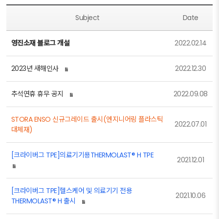
Subject
Date
영진소재 블로그 개설
2022.02.14
2023년 새해인사
2022.12.30
추석연휴 휴무 공지
2022.09.08
STORA ENSO 신규그레이드 출시(엔지니어링 플라스틱
2022.07.01
대체재)
[크라이버그 TPE]의료기기용THERMOLAST® H TPE
2021.12.01
[크라이버그 TPE]헬스케어 및 의료기기 전용
2021.10.06
THERMOLAST® H 출시