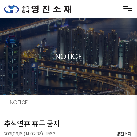
Skip to menu
NOTICE
NOTICE
추석연휴 휴무 공지
2021,09,16
(14:07:32)
11562
영진소재